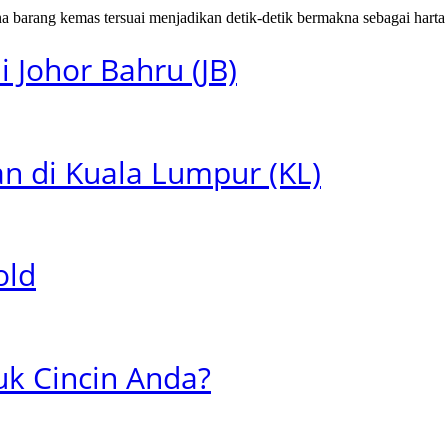
na barang kemas tersuai menjadikan detik-detik bermakna sebagai harta
 Johor Bahru (JB)
n di Kuala Lumpur (KL)
old
k Cincin Anda?