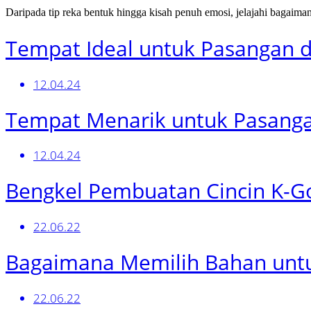
Daripada tip reka bentuk hingga kisah penuh emosi, jelajahi bagaima
Tempat Ideal untuk Pasangan di
12.04.24
Tempat Menarik untuk Pasanga
12.04.24
Bengkel Pembuatan Cincin K-G
22.06.22
Bagaimana Memilih Bahan untu
22.06.22