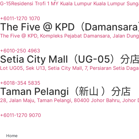
G-15Residensi Trofi 1 MY Kuala Lumpur Kuala Lumpur Sunga
+6011-1270 1070
The Five @ KPD（Damansa
The Five @ KPD, Kompleks Pejabat Damansara, Jalan Dungu
+6010-250 4963
Setia City Mall（UG-05）分
Lot UG05, Sek U13, Setia City Mall, 7, Persiaran Setia Da
+6018-354 5835
Taman Pelangi（新山 ）分店
28, Jalan Maju, Taman Pelangi, 80400 Johor Bahru, Johor 
+6011-1270 9070
Home