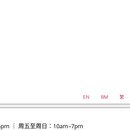
EN
BM
繁
pm ｜ 周五至周日：10am–7pm