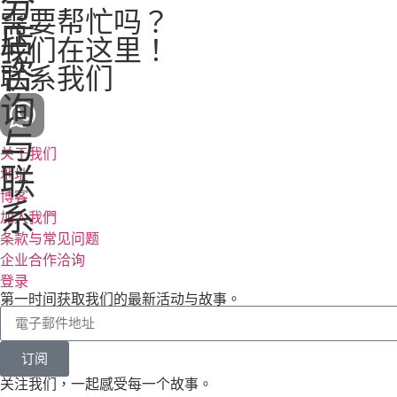
分
需要帮忙吗？
店
我们在这里！
咨
联系我们
询
与
关于我们
联
地址
博客
系
加入我們
条款与常见问题
企业合作洽询
登录
第一时间获取我们的最新活动与故事。
订阅
关注我们，一起感受每一个故事。