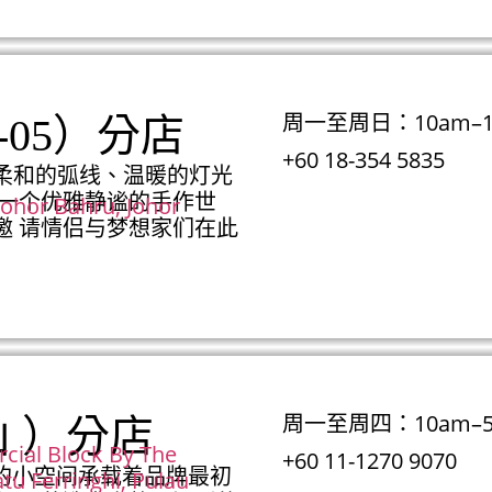
周一至周日：10am–1
UG-05）分店
+60 18-354 5835
柔和的弧线、温暖的灯光
出一个优雅静谧的手作世
Johor Bahru, Johor
邀 请情侣与梦想家们在此
周一至周四：10am–5
新山 ）分店
cial Block By The
+60 11-1270 9070
温馨的小空间承载着品牌最初
tu Ferringhi, Pulau