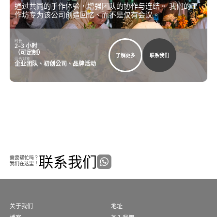
通过共同的手作体验，增强团队的协作与连结。 我们的工
作坊专为该公司创造回忆、而不是仅有会议。
时长
2–3 小时
（可定制）
了解更多
联系我们
适合对象
企业团队、初创公司、品牌活动
联系我们
需要帮忙吗？
我们在这里！
关于我们
地址