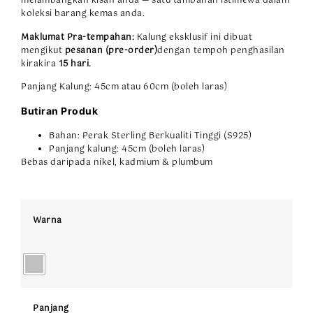
melambangkan kisah anda — satu tambahan istimewa dalam
koleksi barang kemas anda.
Maklumat Pra-tempahan:
Kalung eksklusif ini dibuat
mengikut
pesanan (pre-order)
dengan tempoh penghasilan
kirakira
15 hari.
Panjang Kalung: 45cm atau 60cm (boleh laras)
Butiran Produk
Bahan: Perak Sterling Berkualiti Tinggi (S925)
Panjang kalung: 45cm (boleh laras)
Bebas daripada nikel, kadmium & plumbum
Warna
Panjang