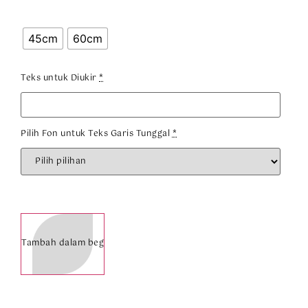
45cm
60cm
Teks untuk Diukir
*
Pilih Fon untuk Teks Garis Tunggal
*
Tambah dalam beg