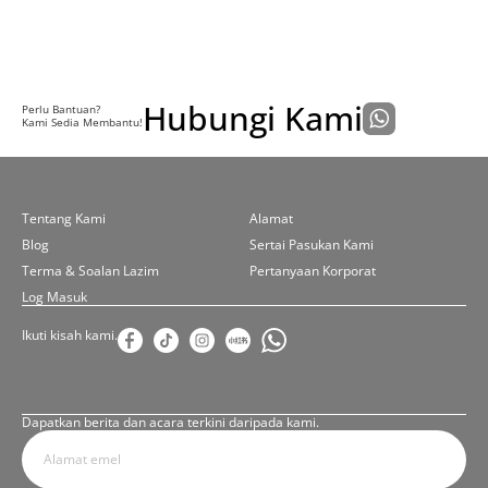
Hubungi Kami
Perlu Bantuan?
Kami Sedia Membantu!
Tentang Kami
Alamat
Blog
Sertai Pasukan Kami
Terma & Soalan Lazim
Pertanyaan Korporat
Log Masuk
Ikuti kisah kami.
Dapatkan berita dan acara terkini daripada kami.