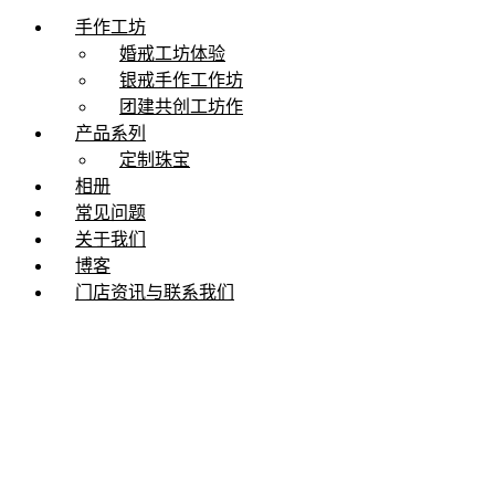
手作工坊
婚戒工坊体验
银戒手作工作坊
团建共创工坊作
产品系列
定制珠宝
相册
常见问题
关于我们
博客
门店资讯与联系我们