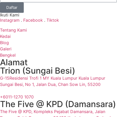
Daftar
Ikuti Kami
Instagram
.
Facebook
.
Tiktok
Tentang Kami
Kedai
Blog
Galeri
Bengkel
Alamat
Trion (Sungai Besi)
G-15Residensi Trofi 1 MY Kuala Lumpur Kuala Lumpur
Sungai Besi, No 1, Jalan Dua, Chan Sow Lin, 55200
+6011-1270 1070
The Five @ KPD (Damansara)
The Five @ KPD, Kompleks Pejabat Damansara, Jalan