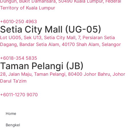
Dungun, Bukit Damansara, 50490 Kuala Lumpur, Federal
Territory of Kuala Lumpur
+6010-250 4963
Setia City Mall (UG-05)
Lot UG05, Sek U13, Setia City Mall, 7, Persiaran Setia
Dagang, Bandar Setia Alam, 40170 Shah Alam, Selangor
+6018-354 5835
Taman Pelangi (JB)
28, Jalan Maju, Taman Pelangi, 80400 Johor Bahru, Johor
Darul Ta’zim
+6011-1270 9070
Home
Bengkel