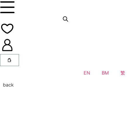
EN
BM
繁
back